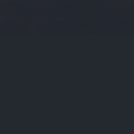
当前位置：
首页
Tags：SIB

SIB（斯巴达克斯第一季完整在线观看高清免费）
SIB（sibling）

关于我们
联系我们
版权声明
在线提问
支付方式