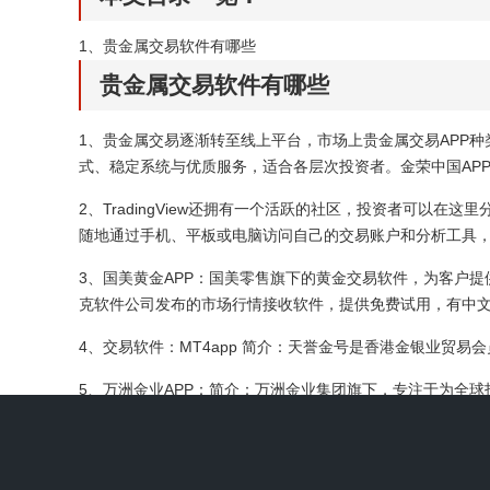
1、
贵金属交易软件有哪些
贵金属交易软件有哪些
1、贵金属交易逐渐转至线上平台，市场上贵金属交易APP种
式、稳定系统与优质服务，适合各层次投资者。金荣中国AP
2、TradingView还拥有一个活跃的社区，投资者可以在
随地通过手机、平板或电脑访问自己的交易账户和分析工具
3、国美黄金APP：国美零售旗下的黄金交易软件，为客户
克软件公司发布的市场行情接收软件，提供免费试用，有中
4、交易软件：MT4app 简介：天誉金号是香港金银业贸
5、万洲金业APP：简介：万洲金业集团旗下，专注于为全
等。金荣中国APP：简介：香港金荣中国金融业有限公司自