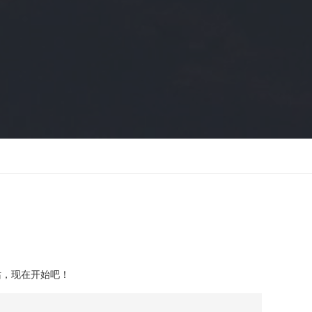
）
站，现在开始吧！