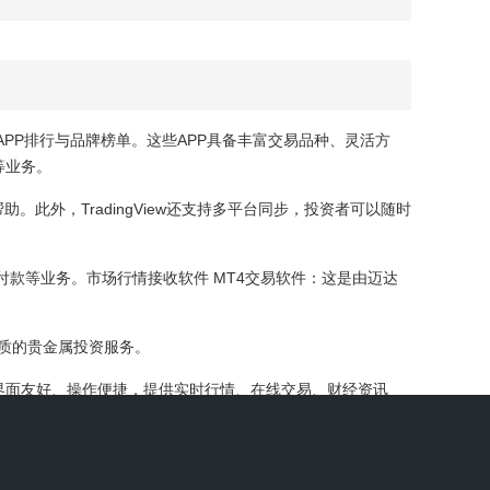
PP排行与品牌榜单。这些APP具备丰富交易品种、灵活方
等业务。
。此外，TradingView还支持多平台同步，投资者可以随时
款等业务。市场行情接收软件 MT4交易软件：这是由迈达
优质的贵金属投资服务。
，界面友好、操作便捷，提供实时行情、在线交易、财经资讯