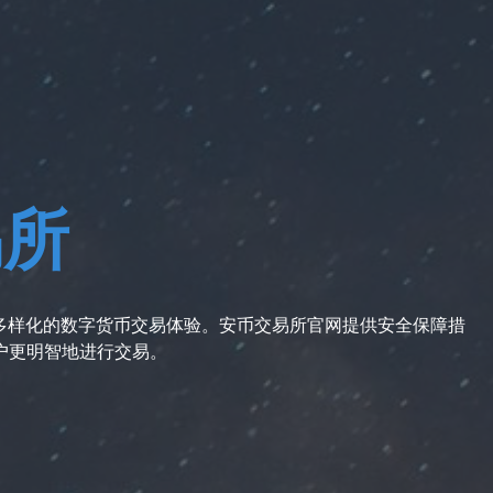
易所
享受多样化的数字货币交易体验。安币交易所官网提供安全保障措
户更明智地进行交易。