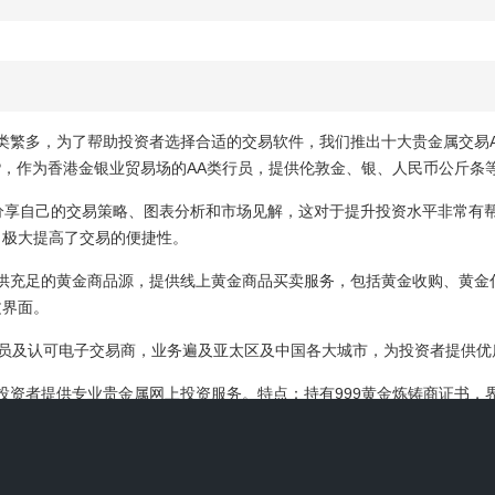
类繁多，为了帮助投资者选择合适的交易软件，我们推出十大贵金属交易A
P，作为香港金银业贸易场的AA类行员，提供伦敦金、银、人民币公斤条
这里分享自己的交易策略、图表分析和市场见解，这对于提升投资水平非常有帮助
，极大提高了交易的便捷性。
提供充足的黄金商品源，提供线上黄金商品买卖服务，包括黄金收购、黄金付
文界面。
易会员及认可电子交易商，业务遍及亚太区及中国各大城市，为投资者提供
球投资者提供专业贵金属网上投资服务。特点：持有999黄金炼铸商证书
主研发的专业贵金属交易软件。