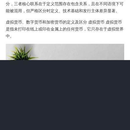
分，三者核心联系在于定义范围存在包含关系，且在不同语境下可
能被混用，但严格区分时定义、技术基础和发行主体差异显著。
虚拟货币、数字货币和加密货币的定义及区分 虚拟货币 虚拟货币
是指未打印在纸上或印在金属上的任何货币，它只存在于虚拟世界
中。