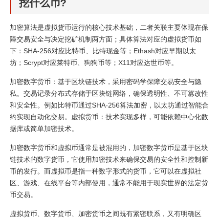
挖什么币?
加密算法是虚拟货币运行的核心技术基础，二者关联主要体现在保
障交易安全与决定挖矿机制两方面；具体算法对应的虚拟货币如
下：SHA-256对应比特币、比特现金等；Ethash对应早期以太
坊；Scrypt对应莱特币、狗狗币等；X11对应达世币等。
加密数字货币：基于区块链技术，采用密码学保障交易安全与隐
私。交易记录分布式存储于区块链网络，确保透明性、不可篡改性
和安全性。例如比特币通过SHA-256算法加密，以太坊通过智能合
约实现自动化交易。虚拟货币：技术实现多样，可能依赖中心化数
据库或简单加密技术。
加密数字货币和虚拟币通常是被混用的，加密数字货币是基于区块
链技术的数字货币，它使用加密技术来确保交易的安全性和控制新
币的发行。而虚拟币是指一种数字形式的货币，它可以在虚拟社
区、游戏、在线平台等内部使用，通常不能用于现实世界的法定货
币交易。
虚拟货币、数字货币、加密货币之间既有紧密联系，又有明确区