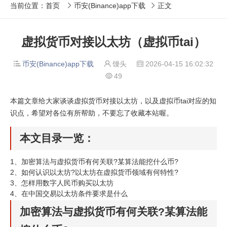
当前位置：
首页
币安(Binance)app下载
正文


虚拟货币对接以太坊（虚拟币tai）
币安(Binance)app下载
馒头
2026-04-15 16:02:32



49

本篇文章给大家谈谈虚拟货币对接以太坊，以及虚拟币tai对应的知
识点，希望对各位有所帮助，不要忘了收藏本站喔。
本文目录一览：
1、
加密算法与虚拟货币有何关联?某算法能挖什么币?
2、
如何认识以太坊?以太坊在虚拟货币领域有何特性?
3、
怎样用数字人民币购买以太坊
4、
在中国交易以太坊条件要求是什么
加密算法与虚拟货币有何关联?某算法能