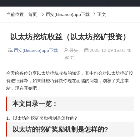
当前位置：
首页
币安(Binance)app下载
正文


以太坊挖坑收益（以太坊挖矿投资）
币安(Binance)app下载
馒头
2025-12-09 15:01:45



71

今天给各位分享以太坊挖坑收益的知识，其中也会对以太坊挖矿投
资进行解释，如果能碰巧解决你现在面临的问题，别忘了关注本
站，现在开始吧！
本文目录一览：
1、
以太坊的挖矿奖励机制是怎样的?
以太坊的挖矿奖励机制是怎样的?